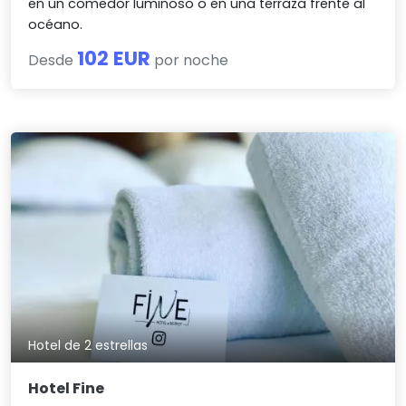
en un comedor luminoso o en una terraza frente al
océano.
102 EUR
Desde
por noche
Hotel de 2 estrellas
Hotel Fine