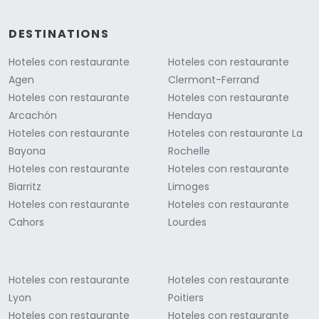
DESTINATIONS
Hoteles con restaurante
Hoteles con restaurante
Agen
Clermont-Ferrand
Hoteles con restaurante
Hoteles con restaurante
Arcachón
Hendaya
Hoteles con restaurante
Hoteles con restaurante La
Bayona
Rochelle
Hoteles con restaurante
Hoteles con restaurante
Biarritz
Limoges
Hoteles con restaurante
Hoteles con restaurante
Cahors
Lourdes
Hoteles con restaurante
Hoteles con restaurante
Lyon
Poitiers
Hoteles con restaurante
Hoteles con restaurante