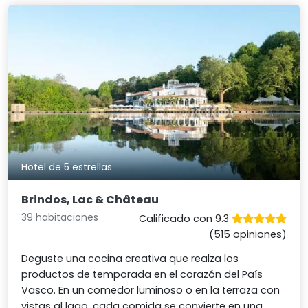
Hotel de 5 estrellas
Brindos, Lac & Château
39 habitaciones
Calificado con 9.3
(515 opiniones)
Deguste una cocina creativa que realza los
productos de temporada en el corazón del País
Vasco. En un comedor luminoso o en la terraza con
vistas al lago, cada comida se convierte en una