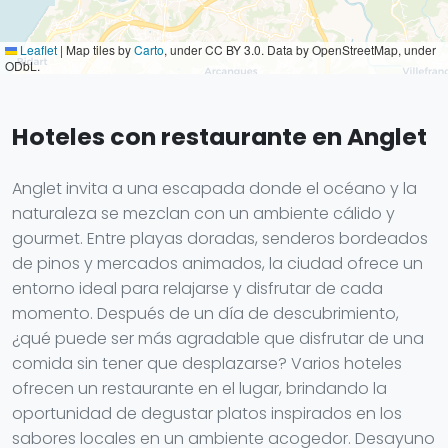
Leaflet
|
Map tiles by
Carto
, under CC BY 3.0. Data by OpenStreetMap, under
ODbL.
Hoteles con restaurante en Anglet
Anglet invita a una escapada donde el océano y la
naturaleza se mezclan con un ambiente cálido y
gourmet. Entre playas doradas, senderos bordeados
de pinos y mercados animados, la ciudad ofrece un
entorno ideal para relajarse y disfrutar de cada
momento. Después de un día de descubrimiento,
¿qué puede ser más agradable que disfrutar de una
comida sin tener que desplazarse? Varios hoteles
ofrecen un restaurante en el lugar, brindando la
oportunidad de degustar platos inspirados en los
sabores locales en un ambiente acogedor. Desayuno