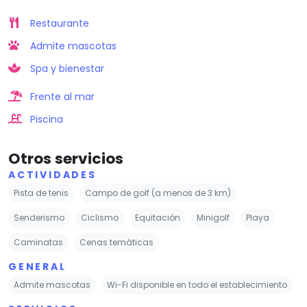
Restaurante
Admite mascotas
Spa y bienestar
Frente al mar
Piscina
Otros servicios
ACTIVIDADES
Pista de tenis
Campo de golf (a menos de 3 km)
Senderismo
Ciclismo
Equitación
Minigolf
Playa
Caminatas
Cenas temáticas
GENERAL
Admite mascotas
Wi-Fi disponible en todo el establecimiento