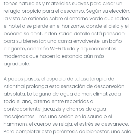
tonos naturales y materiales suaves para crear un
refugio propicio para el descanso. Según su elección,
la vista se extiende sobre el entorno verde que rodea
el hotel o se pierde en el horizonte, donde el cielo y el
océano se confunden. Cada detalle está pensado
para su bienestar: una cama envolvente, un baño
elegante, conexión Wi-Fi fluida y equipamientos
modernos que hacen la estancia aún más
agradable.
A pocos pasos, el espacio de talasoterapia de
Atlanthal prolonga esta sensación de desconexión
absoluta. La Laguna de agua de mar, climatizada
todo el año, alterna entre recorridos a
contracorriente, jacuzzis y chorros de agua
masajeantes. Tras una sesión en la sauna o el
hammam, el cuerpo se relaja, el estrés se desvanece.
Para completar este paréntesis de bienestar, una sala