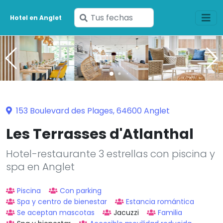
Ingresa
Hotel en Anglet
tus
fechas
153 Boulevard des Plages, 64600 Anglet
Les Terrasses d'Atlanthal
Hotel-restaurante 3 estrellas con piscina y
spa en Anglet
Piscina
Con parking
Spa y centro de bienestar
Estancia romántica
Se aceptan mascotas
Jacuzzi
Familia