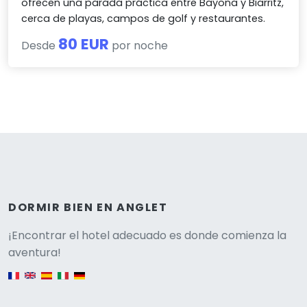
ofrecen una parada práctica entre Bayona y Biarritz,
cerca de playas, campos de golf y restaurantes.
80 EUR
Desde
por noche
DORMIR BIEN EN ANGLET
Versione
¡Encontrar el hotel adecuado es donde comienza la
aventura!
English version