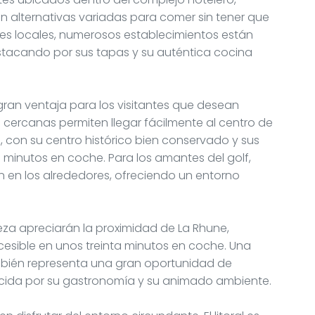
en alternativas variadas para comer sin tener que
ades locales, numerosos establecimientos están
tacando por sus tapas y su auténtica cocina
gran ventaja para los visitantes que desean
 cercanas permiten llegar fácilmente al centro de
, con su centro histórico bien conservado y sus
 minutos en coche. Para los amantes del golf,
en los alrededores, ofreciendo un entorno
eza apreciarán la proximidad de La Rhune,
sible en unos treinta minutos en coche. Una
mbién representa una gran oportunidad de
ocida por su gastronomía y su animado ambiente.