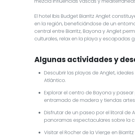
mezcla influencias vascas y mediterráneas
El hotel Ibis Budget Biarritz Anglet constit
en la región, beneficiándose de un ento
central entre Biarritz, Bayona y Anglet pe
culturales, relax en la playa y escapadas 
Algunas actividades y des
Descubrir las playas de Anglet, ideales
Atlántico.
Explorar el centro de Bayona y pasear
entramado de madera y tiendas artes
Disfrutar de un paseo por el litoral d
panoramas espectaculares sobre la c
Visitar el Rocher de la Vierge en Biarri