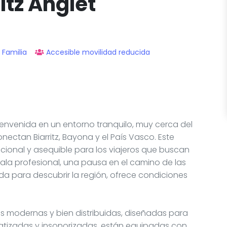
itz Anglet
Familia
Accesible movilidad reducida
a bienvenida en un entorno tranquilo, muy cerca del
nectan Biarritz, Bayona y el País Vasco. Este
cional y asequible para los viajeros que buscan
cala profesional, una pausa en el camino de las
 para descubrir la región, ofrece condiciones
s modernas y bien distribuidas, diseñadas para
imatizadas y insonorizadas, están equipadas con