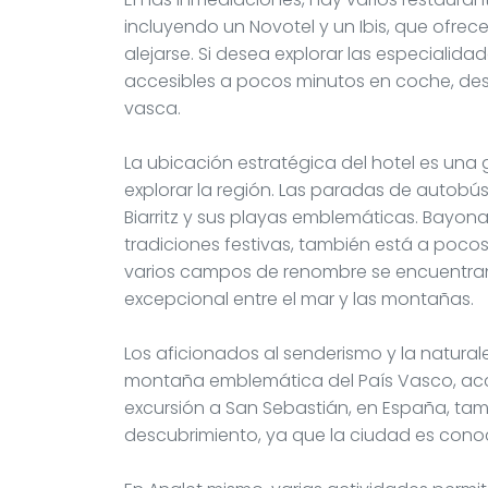
incluyendo un Novotel y un Ibis, que ofrec
alejarse. Si desea explorar las especialid
accesibles a pocos minutos en coche, des
vasca.
La ubicación estratégica del hotel es una 
explorar la región. Las paradas de autobús
Biarritz y sus playas emblemáticas. Bayona
tradiciones festivas, también está a pocos
varios campos de renombre se encuentran 
excepcional entre el mar y las montañas.
Los aficionados al senderismo y la natural
montaña emblemática del País Vasco, acce
excursión a San Sebastián, en España, ta
descubrimiento, ya que la ciudad es con