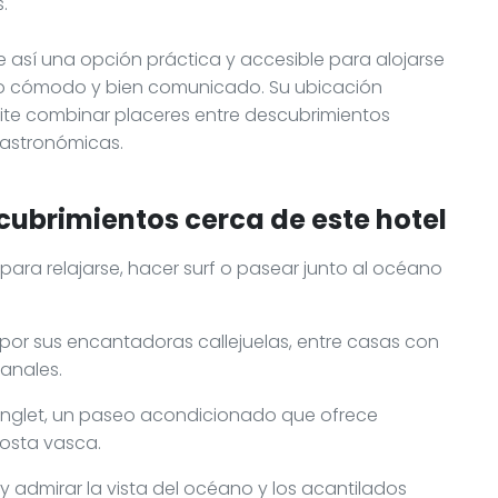
.
uye así una opción práctica y accesible para alojarse
rno cómodo y bien comunicado. Su ubicación
rmite combinar placeres entre descubrimientos
gastronómicas.
cubrimientos cerca de este hotel
 para relajarse, hacer surf o pasear junto al océano
 por sus encantadoras callejuelas, entre casas con
anales.
e Anglet, un paseo acondicionado que ofrece
osta vasca.
tz y admirar la vista del océano y los acantilados