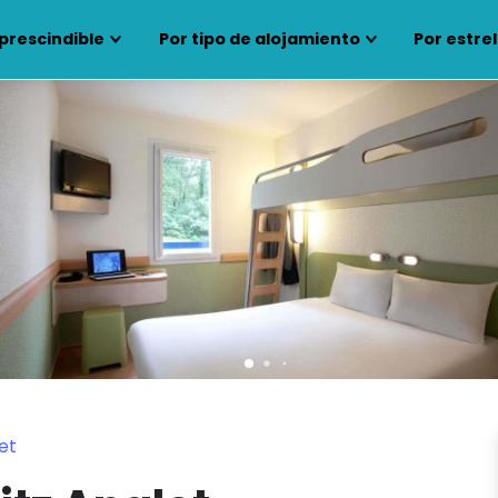
prescindible
Por tipo de alojamiento
Por estrel
et