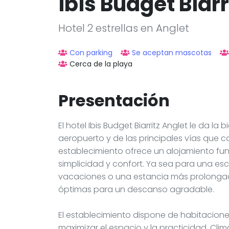
ibis Budget Biarr
Hotel 2 estrellas en Anglet
Con parking
Se aceptan mascotas
Cerca de la playa
Presentación
El hotel Ibis Budget Biarritz Anglet le da l
aeropuerto y de las principales vías que co
establecimiento ofrece un alojamiento fun
simplicidad y confort. Ya sea para una es
vacaciones o una estancia más prolongada
óptimas para un descanso agradable.
El establecimiento dispone de habitacione
maximizar el espacio y la practicidad. Cl