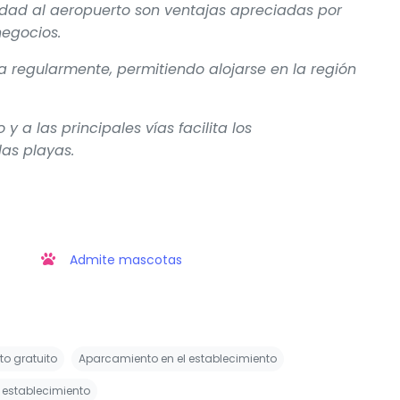
idad al aeropuerto son ventajas apreciadas por
negocios.
a regularmente, permitiendo alojarse en la región
y a las principales vías facilita los
las playas.
Admite mascotas
o gratuito
Aparcamiento en el establecimiento
l establecimiento