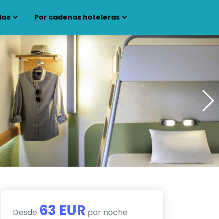
las
Por cadenas hoteleras
63 EUR
Desde
por noche