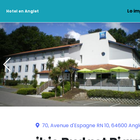
Lo im
Hotel en Anglet
70, Avenue d'Espagne RN 10, 64600 Angl