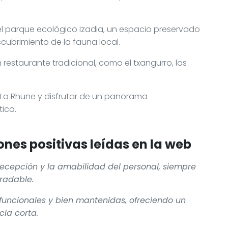
el parque ecológico Izadia, un espacio preservado
scubrimiento de la fauna local.
restaurante tradicional, como el txangurro, los
La Rhune y disfrutar de un panorama
tico.
nes positivas leídas en la web
 recepción y la amabilidad del personal, siempre
radable.
funcionales y bien mantenidas, ofreciendo un
cia corta.