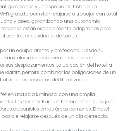
nfiguraciones y un espacio de trabajo. La
i-Fi gratuita permiten relajarse o trabajar con total
n ducha y aseo, garantizando una autonomía
abitaciones están especialmente adaptadas para
isfacer las necesidades de todos.
por un equipo atento y profesional. Desde su
da instalarse sin inconvenientes, con un
ar sus desplazamientos. La ubicación del hotel, a
e Biarritz, permite combinar las obligaciones de un
rutar de los encantos del litoral vasco.
fet en una sala luminosa, con una amplia
 productos frescos. Para un tentempié en cualquier
as disponibles en las áreas comunes. El hotel
posible relajarse después de un día ajetreado.
ntes ubicados dentro del complejo hotelero,