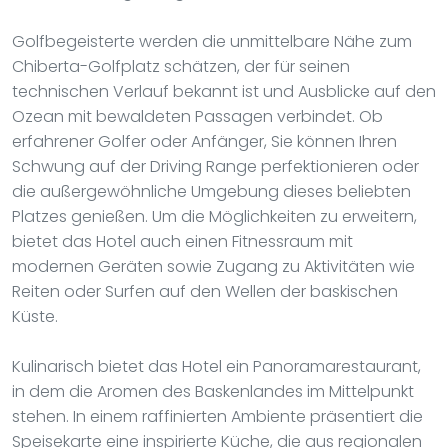
Golfbegeisterte werden die unmittelbare Nähe zum
Chiberta-Golfplatz schätzen, der für seinen
technischen Verlauf bekannt ist und Ausblicke auf den
Ozean mit bewaldeten Passagen verbindet. Ob
erfahrener Golfer oder Anfänger, Sie können Ihren
Schwung auf der Driving Range perfektionieren oder
die außergewöhnliche Umgebung dieses beliebten
Platzes genießen. Um die Möglichkeiten zu erweitern,
bietet das Hotel auch einen Fitnessraum mit
modernen Geräten sowie Zugang zu Aktivitäten wie
Reiten oder Surfen auf den Wellen der baskischen
Küste.
Kulinarisch bietet das Hotel ein Panoramarestaurant,
in dem die Aromen des Baskenlandes im Mittelpunkt
stehen. In einem raffinierten Ambiente präsentiert die
Speisekarte eine inspirierte Küche, die aus regionalen