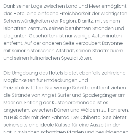
Dank seiner Lage zwischen Land und Meer ermöglicht
das Hotel eine einfache Erreichbarkeit der wichtigsten
Sehenswürdigkeiten der Region. Biarritz, mit seinem
lebhaften Zentrum, seinen berühmten Stränden und
eleganten Geschäften, ist nur wenige Autominuten
entfernt. Auf der anderen Seite verzaubert Bayonne
mit seiner historischen Altstadt, seinen Stadtmauern
und seinen kulinarischen Spezialitäten.
Die Umgebung des Hotels bietet ebenfalls zahlreiche
Möglichkeiten für Entdeckungen und
Freizeitaktivitäten. Nur wenige Schritte entfernt ziehen
die Strände von Anglet Surfer und Spaziergänger am
Meer an. Entlang der Küstenpromenade ist es
angenehm, zwischen Dünen und Wäldern zu flanieren,
zu Fuß oder mit dem Fahrrad. Der Chiberta-See bietet
seinerseits eine ideale Kulisse für eine Auszeit in der
Natur, zwischen schattigen Pfaden und beruhigenden