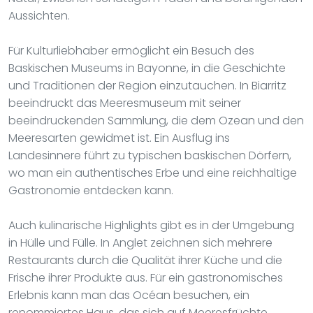
Aussichten.
Für Kulturliebhaber ermöglicht ein Besuch des
Baskischen Museums in Bayonne, in die Geschichte
und Traditionen der Region einzutauchen. In Biarritz
beeindruckt das Meeresmuseum mit seiner
beeindruckenden Sammlung, die dem Ozean und den
Meeresarten gewidmet ist. Ein Ausflug ins
Landesinnere führt zu typischen baskischen Dörfern,
wo man ein authentisches Erbe und eine reichhaltige
Gastronomie entdecken kann.
Auch kulinarische Highlights gibt es in der Umgebung
in Hülle und Fülle. In Anglet zeichnen sich mehrere
Restaurants durch die Qualität ihrer Küche und die
Frische ihrer Produkte aus. Für ein gastronomisches
Erlebnis kann man das Océan besuchen, ein
renommiertes Haus, das sich auf Meeresfrüchte