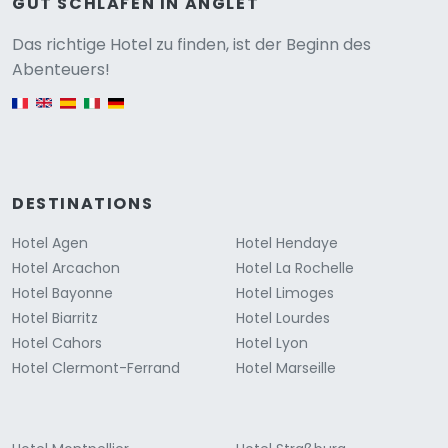
GUT SCHLAFEN IN ANGLET
Versione
Das richtige Hotel zu finden, ist der Beginn des
Abenteuers!
English version
DESTINATIONS
Hotel Agen
Hotel Hendaye
Hotel Arcachon
Hotel La Rochelle
Hotel Bayonne
Hotel Limoges
Hotel Biarritz
Hotel Lourdes
Hotel Cahors
Hotel Lyon
Hotel Clermont-Ferrand
Hotel Marseille