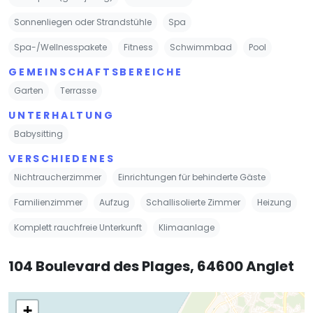
Sonnenliegen oder Strandstühle
Spa
Spa-/Wellnesspakete
Fitness
Schwimmbad
Pool
GEMEINSCHAFTSBEREICHE
Garten
Terrasse
UNTERHALTUNG
Babysitting
VERSCHIEDENES
Nichtraucherzimmer
Einrichtungen für behinderte Gäste
Familienzimmer
Aufzug
Schallisolierte Zimmer
Heizung
Komplett rauchfreie Unterkunft
Klimaanlage
104 Boulevard des Plages, 64600 Anglet
+