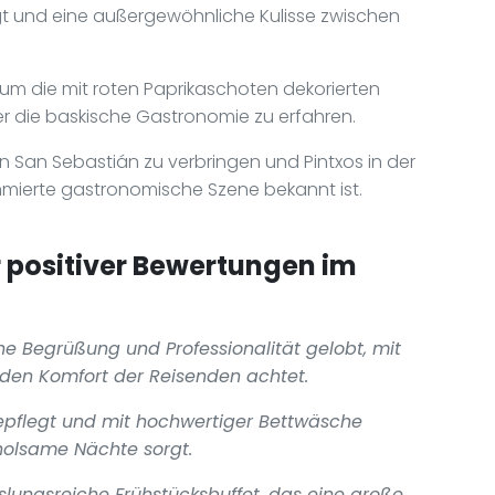
gt und eine außergewöhnliche Kulisse zwischen
um die mit roten Paprikaschoten dekorierten
 die baskische Gastronomie zu erfahren.
n San Sebastián zu verbringen und Pintxos in der
ommierte gastronomische Szene bekannt ist.
positiver Bewertungen im
che Begrüßung und Professionalität gelobt, mit
en Komfort der Reisenden achtet.
epflegt und mit hochwertiger Bettwäsche
holsame Nächte sorgt.
lungsreiche Frühstücksbuffet, das eine große