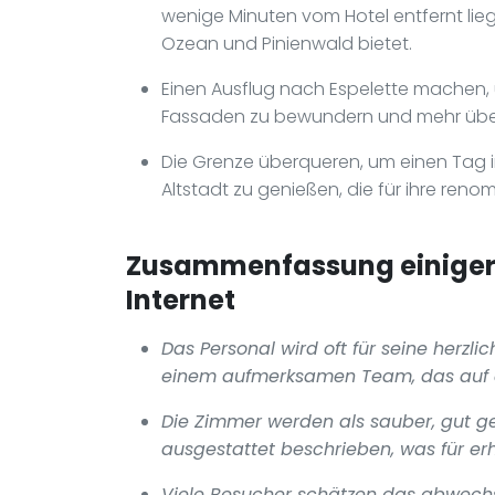
wenige Minuten vom Hotel entfernt lie
Ozean und Pinienwald bietet.
Einen Ausflug nach Espelette machen, 
Fassaden zu bewundern und mehr über
Die Grenze überqueren, um einen Tag i
Altstadt zu genießen, die für ihre ren
Zusammenfassung einiger 
Internet
Das Personal wird oft für seine herzli
einem aufmerksamen Team, das auf d
Die Zimmer werden als sauber, gut g
ausgestattet beschrieben, was für er
Viele Besucher schätzen das abwechs