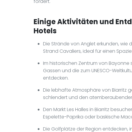
fördert.
Einige Aktivitäten und Ent
Hotels
Die Strände von Anglet erkunden, wie
Strand Cavaliers, ideal für einen Spaz
Im historischen Zentrum von Bayonne 
Gassen und die zum UNESCO-Weltkultu
entdecken.
Die lebhafte Atmosphäre von Biarritz
schlendert und den atemberaubenden B
Den Markt Les Halles in Biarritz besuch
Espelette-Paprika oder baskische Maca
Die Golfplätze der Region entdecken, 