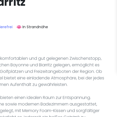
rritz
ierefrei
In Strandnähe
nen komfortablen und gut gelegenen Zwischenstopp,
chen Bayonne und Biarritz gelegen, ermöglicht es
Golfplätzen und Freizeitangeboten der Region. Ob
tel bietet eine einladende Atmosphäre, bei der jedes
hmen Aufenthalt zu gewährleisten.
 bieten einen idealen Raum zur Entspannung.
sche sowie modernen Badezimmern ausgestattet,
gelegt, mit Memory Foam-Kissen und sorgfältiger