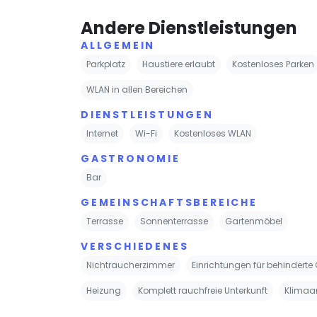
Andere Dienstleistungen
ALLGEMEIN
Parkplatz
Haustiere erlaubt
Kostenloses Parken
WLAN in allen Bereichen
DIENSTLEISTUNGEN
Internet
Wi-Fi
Kostenloses WLAN
GASTRONOMIE
Bar
GEMEINSCHAFTSBEREICHE
Terrasse
Sonnenterrasse
Gartenmöbel
VERSCHIEDENES
Nichtraucherzimmer
Einrichtungen für behinderte
Heizung
Komplett rauchfreie Unterkunft
Klimaa