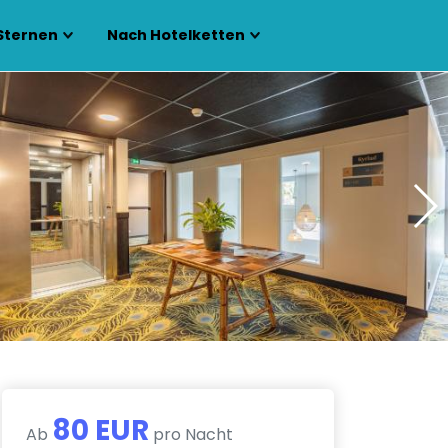
Sternen
Nach Hotelketten
80 EUR
Ab
pro Nacht