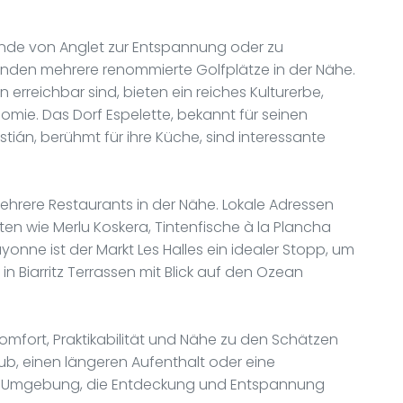
ände von Anglet zur Entspannung oder zu
finden mehrere renommierte Golfplätze in der Nähe.
 erreichbar sind, bieten ein reiches Kulturerbe,
omie. Das Dorf Espelette, bekannt für seinen
tián, berühmt für ihre Küche, sind interessante
mehrere Restaurants in der Nähe. Lokale Adressen
äten wie Merlu Koskera, Tintenfische à la Plancha
onne ist der Markt Les Halles ein idealer Stopp, um
n Biarritz Terrassen mit Blick auf den Ozean
 Komfort, Praktikabilität und Nähe zu den Schätzen
aub, einen längeren Aufenthalt oder eine
me Umgebung, die Entdeckung und Entspannung