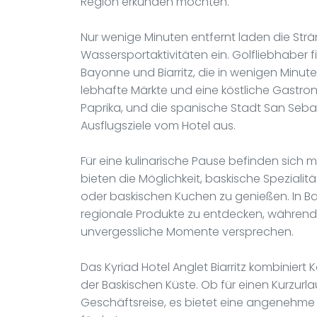
Region erkunden möchten.
Nur wenige Minuten entfernt laden die Str
Wassersportaktivitäten ein. Golfliebhaber 
Bayonne und Biarritz, die in wenigen Minuten
lebhafte Märkte und eine köstliche Gastron
Paprika, und die spanische Stadt San Sebas
Ausflugsziele vom Hotel aus.
Für eine kulinarische Pause befinden sich 
bieten die Möglichkeit, baskische Spezialit
oder baskischen Kuchen zu genießen. In Bay
regionale Produkte zu entdecken, während i
unvergessliche Momente versprechen.
Das Kyriad Hotel Anglet Biarritz kombiniert
der Baskischen Küste. Ob für einen Kurzurl
Geschäftsreise, es bietet eine angeneh