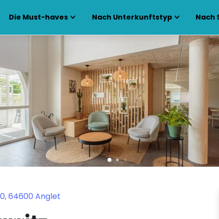
Die Must-haves
Nach Unterkunftstyp
Nach 
10, 64600 Anglet