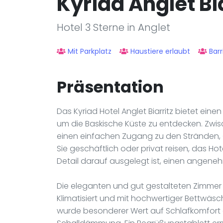
Kyriad Anglet Bia
Hotel 3 Sterne in Anglet
Mit Parkplatz
Haustiere erlaubt
Barr
Präsentation
Das Kyriad Hotel Anglet Biarritz bietet ei
um die Baskische Küste zu entdecken. Zwis
einen einfachen Zugang zu den Stränden, 
Sie geschäftlich oder privat reisen, das Ho
Detail darauf ausgelegt ist, einen angene
Die eleganten und gut gestalteten Zimmer
Klimatisiert und mit hochwertiger Bettwä
wurde besonderer Wert auf Schlafkomfort 