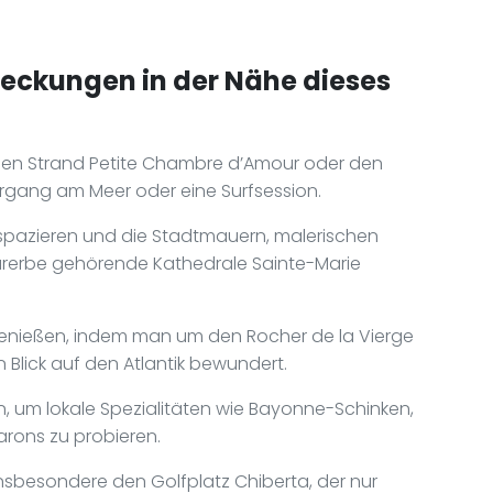
deckungen in der Nähe dieses
 den Strand Petite Chambre d’Amour oder den
iergang am Meer oder eine Surfsession.
spazieren und die Stadtmauern, malerischen
rerbe gehörende Kathedrale Sainte-Marie
 genießen, indem man um den Rocher de la Vierge
lick auf den Atlantik bewundert.
en, um lokale Spezialitäten wie Bayonne-Schinken,
rons zu probieren.
insbesondere den Golfplatz Chiberta, der nur