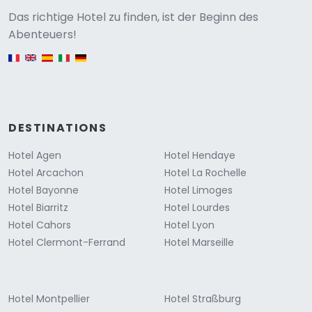
Versione
Das richtige Hotel zu finden, ist der Beginn des
Abenteuers!
English version
DESTINATIONS
Hotel Agen
Hotel Hendaye
Hotel Arcachon
Hotel La Rochelle
Hotel Bayonne
Hotel Limoges
Hotel Biarritz
Hotel Lourdes
Hotel Cahors
Hotel Lyon
Hotel Clermont-Ferrand
Hotel Marseille
Hotel Montpellier
Hotel Straßburg