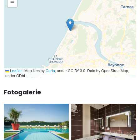
−
Leaflet
|
Map tiles by
Carto
, under CC BY 3.0. Data by OpenStreetMap,
under ODbL.
Fotogalerie