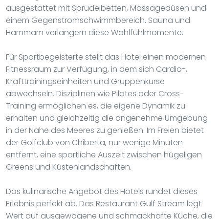
ausgestattet mit Sprudelbetten, Massagedüsen und
einem Gegenstromschwimmbereich. Sauna und
Hammam verlängern diese Wohlfühlmomente.
Für Sportbegeisterte stellt das Hotel einen modernen
Fitnessraum zur Verfügung, in dem sich Cardio-,
Krafttrainingseinheiten und Gruppenkurse
abwechseln. Disziplinen wie Pilates oder Cross-
Training ermöglichen es, die eigene Dynamik zu
erhalten und gleichzeitig die angenehme Umgebung
in der Nähe des Meeres zu genießen. Im Freien bietet
der Golfclub von Chiberta, nur wenige Minuten
entfernt, eine sportliche Auszeit zwischen hügeligen
Greens und Küstenlandschaften.
Das kulinarische Angebot des Hotels rundet dieses
Erlebnis perfekt ab. Das Restaurant Gulf Stream legt
Wert auf ausgewogene und schmackhafte Küche, die