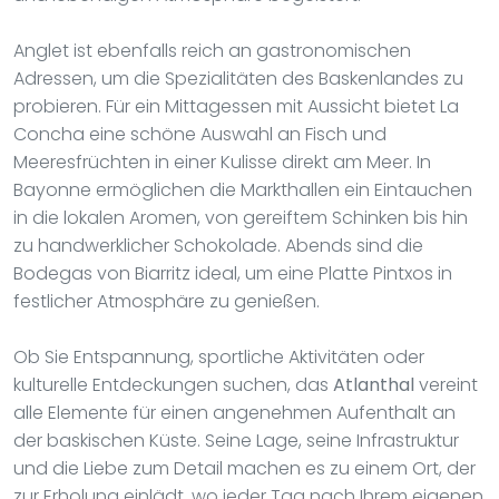
Anglet ist ebenfalls reich an gastronomischen
Adressen, um die Spezialitäten des Baskenlandes zu
probieren. Für ein Mittagessen mit Aussicht bietet La
Concha eine schöne Auswahl an Fisch und
Meeresfrüchten in einer Kulisse direkt am Meer. In
Bayonne ermöglichen die Markthallen ein Eintauchen
in die lokalen Aromen, von gereiftem Schinken bis hin
zu handwerklicher Schokolade. Abends sind die
Bodegas von Biarritz ideal, um eine Platte Pintxos in
festlicher Atmosphäre zu genießen.
Ob Sie Entspannung, sportliche Aktivitäten oder
kulturelle Entdeckungen suchen, das
Atlanthal
vereint
alle Elemente für einen angenehmen Aufenthalt an
der baskischen Küste. Seine Lage, seine Infrastruktur
und die Liebe zum Detail machen es zu einem Ort, der
zur Erholung einlädt, wo jeder Tag nach Ihrem eigenen