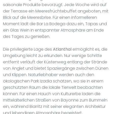
saisonale Produkte bevorzugt. Jede Woche wird auf
der Terrasse ein Meeresfrüchtebuffet angeboten, mit
Blick auf die Meeresbrise. Für einen informelleren
Moment lädt die Bar La Bodega dazu ein, Tapas und
ein Glas Wein in entspannter Atmosphäre am Ende
des Tages zu genießen.
Die privilegierte Lage des
Atlanthal
ermöglicht es, die
Umgebung leicht zu erkunden. Nur wenige Schritte
entfernt verläuft der Küstenweg entlang der Strände
von Anglet und bietet Spaziergänge zwischen Dünen
und Klippen. Naturliebhaber werden auch den
ökologischen Park Izadia schätzen, wo sie in einem
geschützten Raum die lokale Tierwelt beobachten
können. Für einen Hauch von Kulturerbe laden die
mittelalterlichen Straßen von Bayonne zum Bummeln
ein, während Biarritz mit seiner eleganten Architektur
und lebendigen Atmosphäre begeistert.