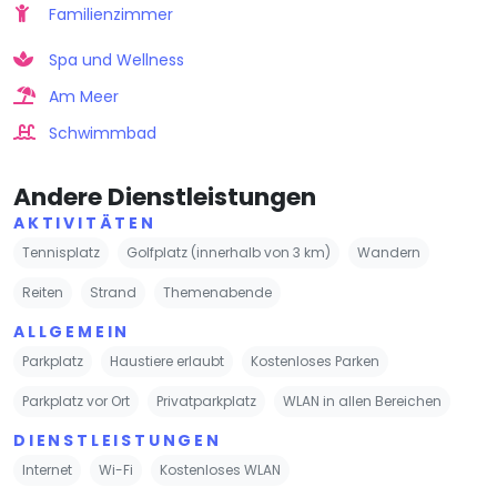
Familienzimmer
Spa und Wellness
Am Meer
Schwimmbad
Andere Dienstleistungen
AKTIVITÄTEN
Tennisplatz
Golfplatz (innerhalb von 3 km)
Wandern
Reiten
Strand
Themenabende
ALLGEMEIN
Parkplatz
Haustiere erlaubt
Kostenloses Parken
Parkplatz vor Ort
Privatparkplatz
WLAN in allen Bereichen
DIENSTLEISTUNGEN
Internet
Wi-Fi
Kostenloses WLAN