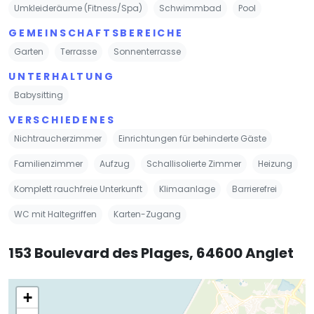
Umkleideräume (Fitness/Spa)
Schwimmbad
Pool
GEMEINSCHAFTSBEREICHE
Garten
Terrasse
Sonnenterrasse
UNTERHALTUNG
Babysitting
VERSCHIEDENES
Nichtraucherzimmer
Einrichtungen für behinderte Gäste
Familienzimmer
Aufzug
Schallisolierte Zimmer
Heizung
Komplett rauchfreie Unterkunft
Klimaanlage
Barrierefrei
WC mit Haltegriffen
Karten-Zugang
153 Boulevard des Plages, 64600 Anglet
+