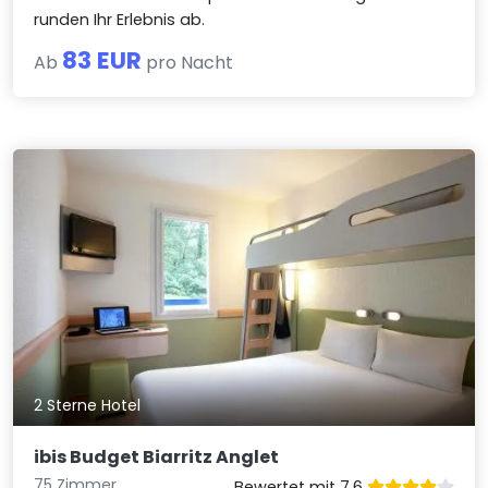
runden Ihr Erlebnis ab.
83 EUR
Ab
pro Nacht
2 Sterne Hotel
ibis Budget Biarritz Anglet
75 Zimmer
Bewertet mit 7.6