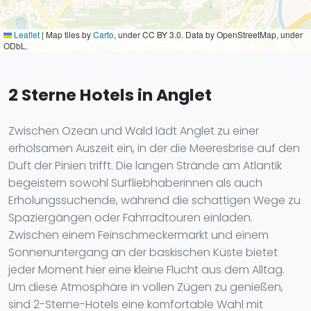
Leaflet
|
Map tiles by
Carto
, under CC BY 3.0. Data by OpenStreetMap, under
ODbL.
2 Sterne Hotels in Anglet
Zwischen Ozean und Wald lädt Anglet zu einer
erholsamen Auszeit ein, in der die Meeresbrise auf den
Duft der Pinien trifft. Die langen Strände am Atlantik
begeistern sowohl Surfliebhaberinnen als auch
Erholungssuchende, während die schattigen Wege zu
Spaziergängen oder Fahrradtouren einladen.
Zwischen einem Feinschmeckermarkt und einem
Sonnenuntergang an der baskischen Küste bietet
jeder Moment hier eine kleine Flucht aus dem Alltag.
Um diese Atmosphäre in vollen Zügen zu genießen,
sind 2-Sterne-Hotels eine komfortable Wahl mit