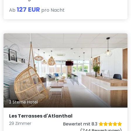
127 EUR
Ab
pro Nacht
3 Sterne Hotel
Les Terrasses d'Atlanthal
29 Zimmer
Bewertet mit 8.3
(744 Bewertungen)