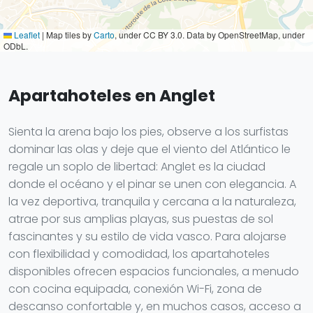
Leaflet
|
Map tiles by
Carto
, under CC BY 3.0. Data by OpenStreetMap, under
ODbL.
Apartahoteles en Anglet
Sienta la arena bajo los pies, observe a los surfistas
dominar las olas y deje que el viento del Atlántico le
regale un soplo de libertad: Anglet es la ciudad
donde el océano y el pinar se unen con elegancia. A
la vez deportiva, tranquila y cercana a la naturaleza,
atrae por sus amplias playas, sus puestas de sol
fascinantes y su estilo de vida vasco. Para alojarse
con flexibilidad y comodidad, los apartahoteles
disponibles ofrecen espacios funcionales, a menudo
con cocina equipada, conexión Wi-Fi, zona de
descanso confortable y, en muchos casos, acceso a