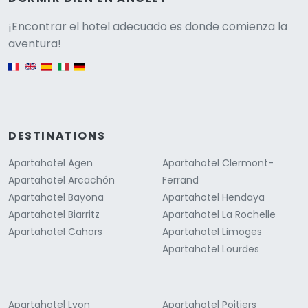
Versione
¡Encontrar el hotel adecuado es donde comienza la
aventura!
English version
DESTINATIONS
Apartahotel Agen
Apartahotel Clermont-
Apartahotel Arcachón
Ferrand
Apartahotel Bayona
Apartahotel Hendaya
Apartahotel Biarritz
Apartahotel La Rochelle
Apartahotel Cahors
Apartahotel Limoges
Apartahotel Lourdes
Apartahotel Lyon
Apartahotel Poitiers