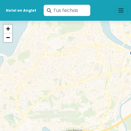
Ingresa
Hotel en Anglet
tus
fechas
+
−