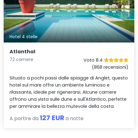
Hotel 4 stelle
Atlanthal
72 camere
Voto 8.4
(868 recensioni)
Situato a pochi passi dalle spiagge di Anglet, questo
hotel sul mare offre un ambiente luminoso e
rilassante, ideale per rigenerarsi. Alcune camere
offrono una vista sulle dune e sull'Atlantico, perfette
per ammirare la bellezza mutevole della costa.
127 EUR
A partire da
a notte