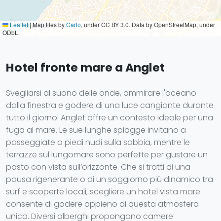
Leaflet
|
Map tiles by
Carto
, under CC BY 3.0. Data by OpenStreetMap, under
ODbL.
Hotel fronte mare a Anglet
Svegliarsi al suono delle onde, ammirare l'oceano
dalla finestra e godere di una luce cangiante durante
tutto il giorno: Anglet offre un contesto ideale per una
fuga al mare. Le sue lunghe spiagge invitano a
passeggiate a piedi nudi sulla sabbia, mentre le
terrazze sul lungomare sono perfette per gustare un
pasto con vista sull’orizzonte. Che si tratti di una
pausa rigenerante o di un soggiorno più dinamico tra
surf e scoperte locali, scegliere un hotel vista mare
consente di godere appieno di questa atmosfera
unica. Diversi alberghi propongono camere