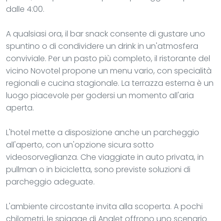
dalle 4:00.
A qualsiasi ora, il bar snack consente di gustare uno
spuntino o di condividere un drink in un'atmosfera
conviviale. Per un pasto più completo, il ristorante del
vicino Novotel propone un menu vario, con specialità
regionali e cucina stagionale. La terrazza esterna è un
luogo piacevole per godersi un momento all'aria
aperta.
L'hotel mette a disposizione anche un parcheggio
all'aperto, con un'opzione sicura sotto
videosorveglianza. Che viaggiate in auto privata, in
pullman o in bicicletta, sono previste soluzioni di
parcheggio adeguate.
L'ambiente circostante invita alla scoperta. A pochi
chilometri, le spiagge di Anglet offrono uno scenario