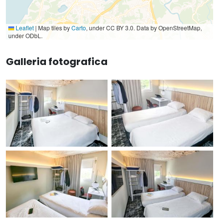
Leaflet
|
Map tiles by
Carto
, under CC BY 3.0. Data by OpenStreetMap,
under ODbL.
Galleria fotografica