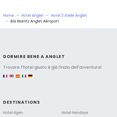
Home
Hotel Anglet
Hotel 3 stelle Anglet
ibis Biarritz Anglet Aéroport
Versione
DORMIRE BENE A ANGLET
Trovare l’hotel giusto è già l'inizio dell'avventura!
English version
DESTINATIONS
Hotel Agen
Hotel Hendaye