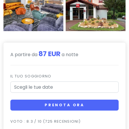
87 EUR
A partire da
a notte
IL TUO SOGGIORNO
PRENOTA ORA
VOTO : 8.3 / 10 (725 RECENSIONI)