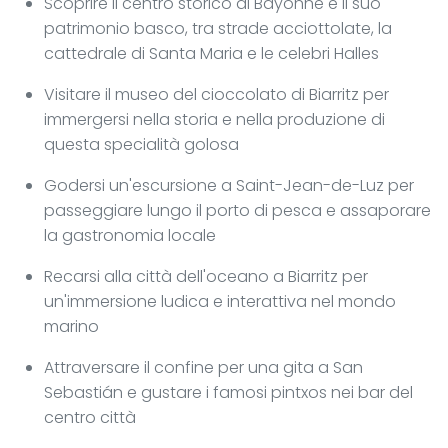
Scoprire il centro storico di Bayonne e il suo
patrimonio basco, tra strade acciottolate, la
cattedrale di Santa Maria e le celebri Halles
Visitare il museo del cioccolato di Biarritz per
immergersi nella storia e nella produzione di
questa specialità golosa
Godersi un'escursione a Saint-Jean-de-Luz per
passeggiare lungo il porto di pesca e assaporare
la gastronomia locale
Recarsi alla città dell'oceano a Biarritz per
un'immersione ludica e interattiva nel mondo
marino
Attraversare il confine per una gita a San
Sebastián e gustare i famosi pintxos nei bar del
centro città