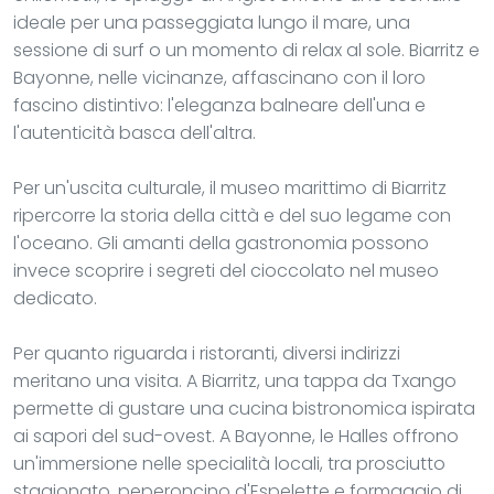
ideale per una passeggiata lungo il mare, una
sessione di surf o un momento di relax al sole. Biarritz e
Bayonne, nelle vicinanze, affascinano con il loro
fascino distintivo: l'eleganza balneare dell'una e
l'autenticità basca dell'altra.
Per un'uscita culturale, il museo marittimo di Biarritz
ripercorre la storia della città e del suo legame con
l'oceano. Gli amanti della gastronomia possono
invece scoprire i segreti del cioccolato nel museo
dedicato.
Per quanto riguarda i ristoranti, diversi indirizzi
meritano una visita. A Biarritz, una tappa da Txango
permette di gustare una cucina bistronomica ispirata
ai sapori del sud-ovest. A Bayonne, le Halles offrono
un'immersione nelle specialità locali, tra prosciutto
stagionato, peperoncino d'Espelette e formaggio di