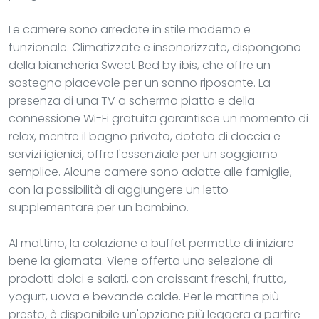
Le camere sono arredate in stile moderno e
funzionale. Climatizzate e insonorizzate, dispongono
della biancheria Sweet Bed by ibis, che offre un
sostegno piacevole per un sonno riposante. La
presenza di una TV a schermo piatto e della
connessione Wi-Fi gratuita garantisce un momento di
relax, mentre il bagno privato, dotato di doccia e
servizi igienici, offre l'essenziale per un soggiorno
semplice. Alcune camere sono adatte alle famiglie,
con la possibilità di aggiungere un letto
supplementare per un bambino.
Al mattino, la colazione a buffet permette di iniziare
bene la giornata. Viene offerta una selezione di
prodotti dolci e salati, con croissant freschi, frutta,
yogurt, uova e bevande calde. Per le mattine più
presto, è disponibile un'opzione più leggera a partire