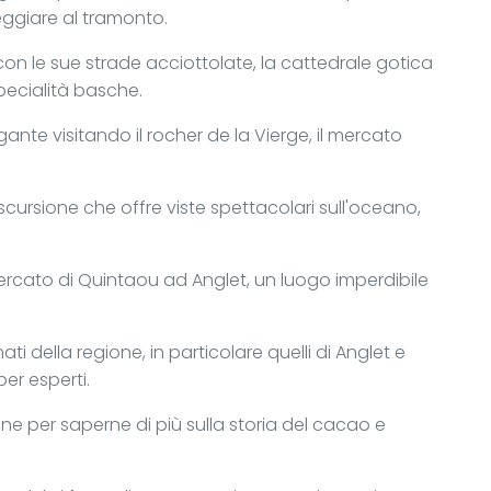
seggiare al tramonto.
 con le sue strade acciottolate, la cattedrale gotica
pecialità basche.
gante visitando il rocher de la Vierge, il mercato
escursione che offre viste spettacolari sull'oceano,
 mercato di Quintaou ad Anglet, un luogo imperdibile
ati della regione, in particolare quelli di Anglet e
per esperti.
nne per saperne di più sulla storia del cacao e