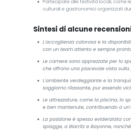
Partecipate alle festività locali, come 
culturali e gastronomici organizzati du
Sintesi di alcune recensioni
L'accoglienza calorosa e la disponibi
con un team attento e sempre pronto 
Le camere sono apprezzate per lo spazi
che offrono una piacevole vista sulla 
L'ambiente verdeggiante e la tranquil
soggiorno rilassante, pur essendo vicini
Le attrezzature, come la piscina, lo s
e ben mantenute, contribuendo a un'
La posizione è spesso evidenziata com
spiagge, a Biarritz e Bayonne, nonché 