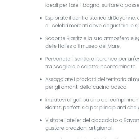
ideali per fare il bagno, surfare o pas
Esplorate il centro storico di Bayonne,
e i celebri mercati dove degustare le s
Scoprite Biarritz e la sua atmosfera ele
delle Halles o il museo del Mare.
Percorrete il sentiero litoraneo per un'
tra scogliere e calette incontaminate.
Assaggiate i prodotti del territorio al
per gli amanti della cucina basca.
Iniziatevi al golf su uno dei campi rinom
Biarritz, perfetti sia per principianti che 
Visitate l'atelier del cioccolato a Bayo
gustare creazioni artigianali.