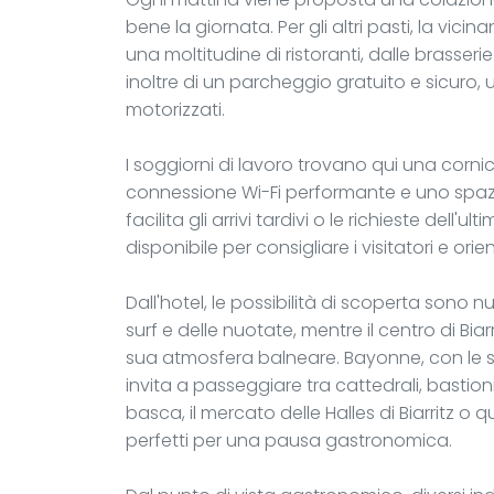
bene la giornata. Per gli altri pasti, la vi
una moltitudine di ristoranti, dalle brasserie
inoltre di un parcheggio gratuito e sicuro,
motorizzati.
I soggiorni di lavoro trovano qui una corn
connessione Wi-Fi performante e uno spazi
facilita gli arrivi tardivi o le richieste dell
disponibile per consigliare i visitatori e orienta
Dall'hotel, le possibilità di scoperta sono 
surf e delle nuotate, mentre il centro di Bia
sua atmosfera balneare. Bayonne, con le su
invita a passeggiare tra cattedrali, bastion
basca, il mercato delle Halles di Biarritz o 
perfetti per una pausa gastronomica.