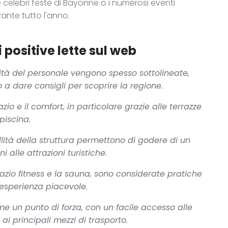
le celebri feste di Bayonne o i numerosi eventi
rante tutto l'anno.
 positive lette sul web
lità del personale vengono spesso sottolineate,
a dare consigli per scoprire la regione.
o e il comfort, in particolare grazie alle terrazze
piscina.
lità della struttura permettono di godere di un
 alle attrazioni turistiche.
pazio fitness e la sauna, sono considerate pratiche
esperienza piacevole.
e un punto di forza, con un facile accesso alle
ai principali mezzi di trasporto.