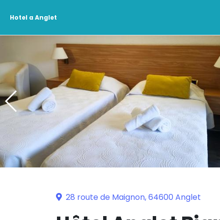
Hotel a Anglet
28 route de Maignon, 64600 Anglet