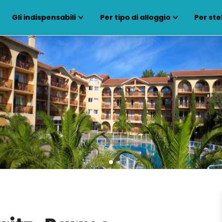
Gli indispensabili
Per tipo di alloggio
Per ste