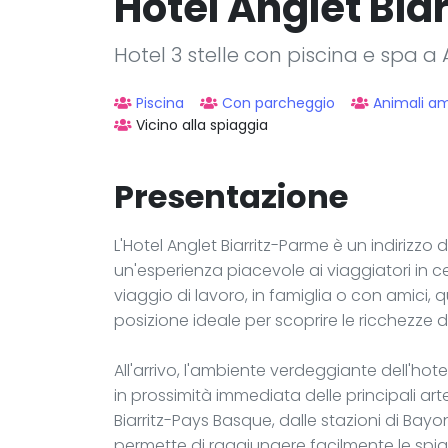
Hôtel Anglet Bia
Hotel 3 stelle con piscina e spa a
Piscina
Con parcheggio
Animali a
Vicino alla spiaggia
Presentazione
L'Hotel Anglet Biarritz-Parme è un indirizzo
un'esperienza piacevole ai viaggiatori in c
viaggio di lavoro, in famiglia o con amici,
posizione ideale per scoprire le ricchezze 
All'arrivo, l'ambiente verdeggiante dell'h
in prossimità immediata delle principali arte
Biarritz-Pays Basque, dalle stazioni di Bayon
permette di raggiungere facilmente le spiag