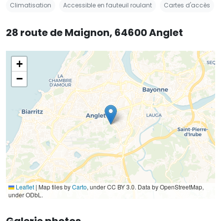
Climatisation
Accessible en fauteuil roulant
Cartes d'accès
28 route de Maignon, 64600 Anglet
+
−
Leaflet
|
Map tiles by
Carto
, under CC BY 3.0. Data by OpenStreetMap,
under ODbL.
Galerie photos