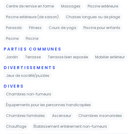
Centre de remise en forme
Massages
Piscine extérieure
Piscine extérieure (de saison)
Chaises longues ou de plage
Parasols
Fitness
Cours de yoga
Piscine pour enfants
Piscine
Piscine
PARTIES COMMUNES
Jardin
Terrasse
Terrasse bien exposée
Mobilier extérieur
DIVERTISSEMENTS
Jeux de société/puzzles
DIVERS
Chambres non-fumeurs
Équipements pour les personnes handicapées
Chambres familiales
Ascenseur
Chambres insonorisées
Chauffage
Établissement entièrement non-fumeurs