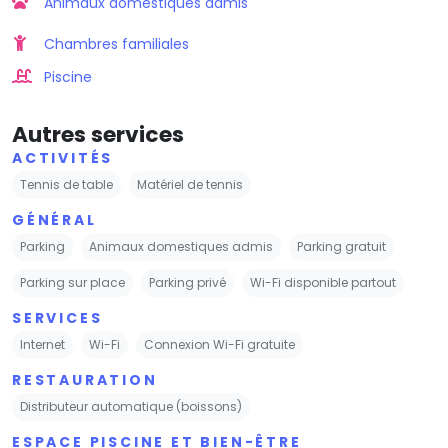
Animaux domestiques admis
Chambres familiales
Piscine
Autres services
ACTIVITÉS
Tennis de table
Matériel de tennis
GÉNÉRAL
Parking
Animaux domestiques admis
Parking gratuit
Parking sur place
Parking privé
Wi-Fi disponible partout
SERVICES
Internet
Wi-Fi
Connexion Wi-Fi gratuite
RESTAURATION
Distributeur automatique (boissons)
ESPACE PISCINE ET BIEN-ÊTRE