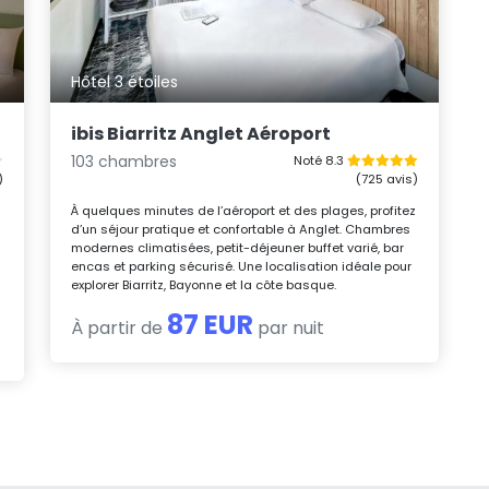
Hôtel 3 étoiles
ibis Biarritz Anglet Aéroport
103 chambres
Noté 8.3
)
(725 avis)
À quelques minutes de l’aéroport et des plages, profitez
d’un séjour pratique et confortable à Anglet. Chambres
modernes climatisées, petit-déjeuner buffet varié, bar
encas et parking sécurisé. Une localisation idéale pour
explorer Biarritz, Bayonne et la côte basque.
87 EUR
À partir de
par nuit