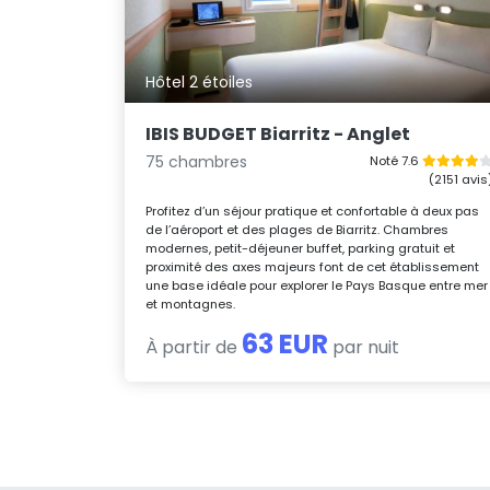
Hôtel 2 étoiles
IBIS BUDGET Biarritz - Anglet
75 chambres
Noté 7.6
(2151 avis
Profitez d’un séjour pratique et confortable à deux pas
de l’aéroport et des plages de Biarritz. Chambres
modernes, petit-déjeuner buffet, parking gratuit et
proximité des axes majeurs font de cet établissement
une base idéale pour explorer le Pays Basque entre mer
et montagnes.
63 EUR
À partir de
par nuit