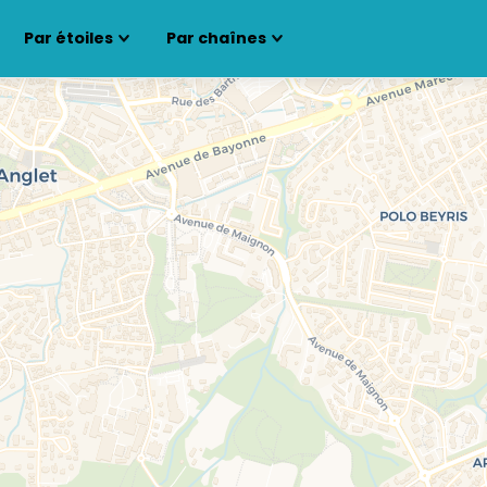
Par étoiles
Par chaînes