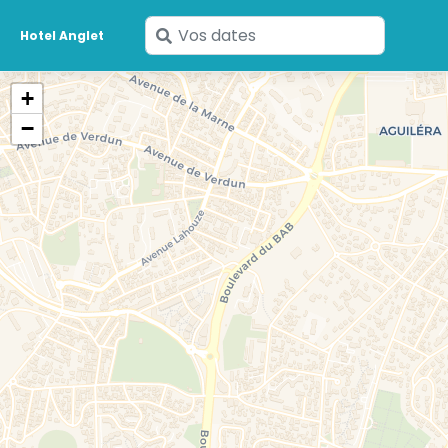
Saisissez
Hotel Anglet
vos
dates
+
−