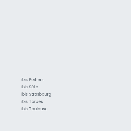
a
ibis Poitiers
ibis Sète
ibis Strasbourg
ibis Tarbes
ibis Toulouse