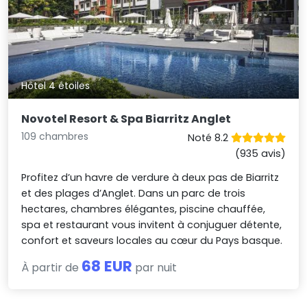
Hôtel 4 étoiles
Novotel Resort & Spa Biarritz Anglet
109 chambres
Noté 8.2
(935 avis)
Profitez d’un havre de verdure à deux pas de Biarritz
et des plages d’Anglet. Dans un parc de trois
hectares, chambres élégantes, piscine chauffée,
spa et restaurant vous invitent à conjuguer détente,
confort et saveurs locales au cœur du Pays basque.
68 EUR
À partir de
par nuit