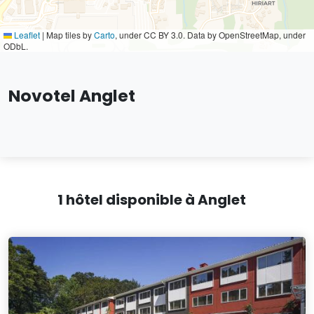
Leaflet
|
Map tiles by
Carto
, under CC BY 3.0. Data by OpenStreetMap, under
ODbL.
Novotel Anglet
1 hôtel disponible à Anglet