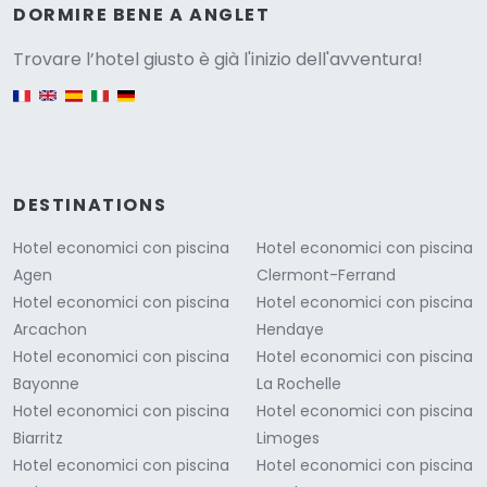
Versione
DORMIRE BENE A ANGLET
Trovare l’hotel giusto è già l'inizio dell'avventura!
English version
DESTINATIONS
Hotel economici con piscina
Hotel economici con piscina
Agen
Clermont-Ferrand
Hotel economici con piscina
Hotel economici con piscina
Arcachon
Hendaye
Hotel economici con piscina
Hotel economici con piscina
Bayonne
La Rochelle
Hotel economici con piscina
Hotel economici con piscina
Biarritz
Limoges
Hotel economici con piscina
Hotel economici con piscina