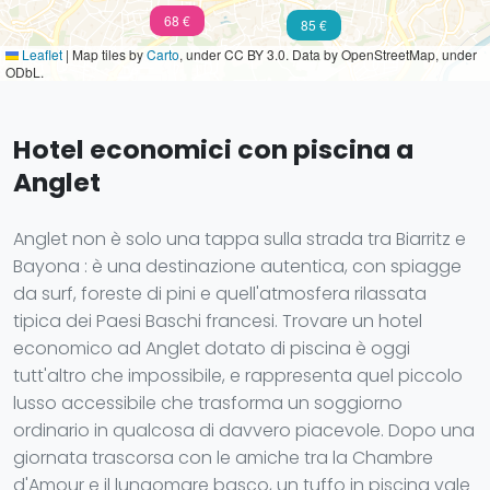
68 €
85 €
Leaflet
|
Map tiles by
Carto
, under CC BY 3.0. Data by OpenStreetMap, under
ODbL.
Hotel economici con piscina a
Anglet
Anglet non è solo una tappa sulla strada tra Biarritz e
Bayona : è una destinazione autentica, con spiagge
da surf, foreste di pini e quell'atmosfera rilassata
tipica dei Paesi Baschi francesi. Trovare un hotel
economico ad Anglet dotato di piscina è oggi
tutt'altro che impossibile, e rappresenta quel piccolo
lusso accessibile che trasforma un soggiorno
ordinario in qualcosa di davvero piacevole. Dopo una
giornata trascorsa con le amiche tra la Chambre
d'Amour e il lungomare basco, un tuffo in piscina vale