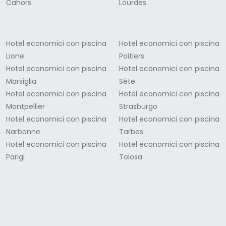
Cahors
Lourdes
Hotel economici con piscina
Hotel economici con piscina
Lione
Poitiers
Hotel economici con piscina
Hotel economici con piscina
Marsiglia
Sète
Hotel economici con piscina
Hotel economici con piscina
Montpellier
Strasburgo
Hotel economici con piscina
Hotel economici con piscina
Narbonne
Tarbes
Hotel economici con piscina
Hotel economici con piscina
Parigi
Tolosa