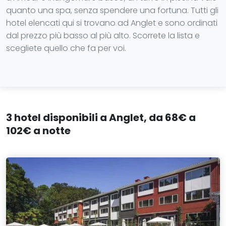
quanto una spa, senza spendere una fortuna. Tutti gli
hotel elencati qui si trovano ad Anglet e sono ordinati
dal prezzo più basso al più alto. Scorrete la lista e
scegliete quello che fa per voi.
3 hotel disponibili a Anglet, da 68€ a
102€ a notte