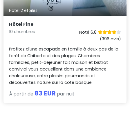
Hôtel 2 étoiles
Hôtel Fine
10 chambres
Noté 6.8
(396 avis)
Profitez d’une escapade en famille à deux pas de la
forêt de Chiberta et des plages. Chambres
familiales, petit-déjeuner fait maison et bistrot
convivial vous accueillent dans une ambiance
chaleureuse, entre plaisirs gourmands et
découvertes nature sur la côte basque.
83 EUR
À partir de
par nuit