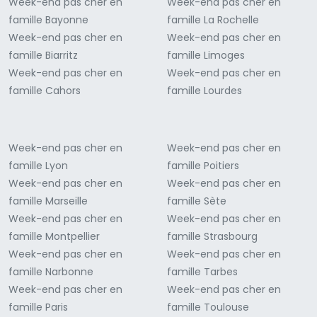
Week-end pas cher en
Week-end pas cher en
famille Bayonne
famille La Rochelle
Week-end pas cher en
Week-end pas cher en
famille Biarritz
famille Limoges
Week-end pas cher en
Week-end pas cher en
famille Cahors
famille Lourdes
Week-end pas cher en
Week-end pas cher en
famille Lyon
famille Poitiers
Week-end pas cher en
Week-end pas cher en
famille Marseille
famille Sète
Week-end pas cher en
Week-end pas cher en
famille Montpellier
famille Strasbourg
Week-end pas cher en
Week-end pas cher en
famille Narbonne
famille Tarbes
Week-end pas cher en
Week-end pas cher en
famille Paris
famille Toulouse