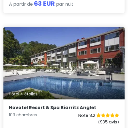
63 EUR
À partir de
par nuit
Hôtel 4 étoiles
Novotel Resort & Spa Biarritz Anglet
109 chambres
Noté 8.2
(935 avis)