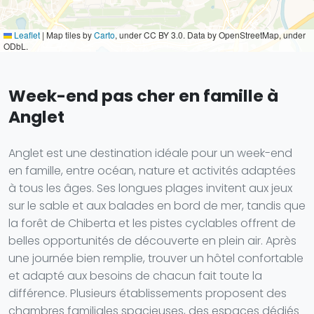
Leaflet
|
Map tiles by
Carto
, under CC BY 3.0. Data by OpenStreetMap, under
ODbL.
Week-end pas cher en famille à
Anglet
Anglet est une destination idéale pour un week-end
en famille, entre océan, nature et activités adaptées
à tous les âges. Ses longues plages invitent aux jeux
sur le sable et aux balades en bord de mer, tandis que
la forêt de Chiberta et les pistes cyclables offrent de
belles opportunités de découverte en plein air. Après
une journée bien remplie, trouver un hôtel confortable
et adapté aux besoins de chacun fait toute la
différence. Plusieurs établissements proposent des
chambres familiales spacieuses, des espaces dédiés